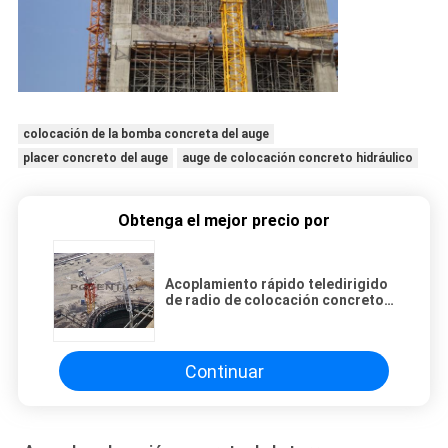
colocación de la bomba concreta del auge
placer concreto del auge
auge de colocación concreto hidráulico
Obtenga el mejor precio por
Acoplamiento rápido teledirigido
de radio de colocación concreto
del auge de la torre de ESSO
NUTO H46
Continuar