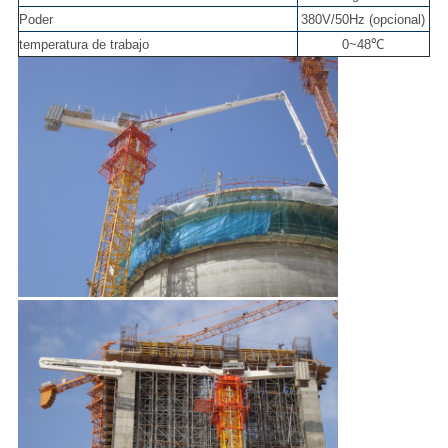
Poder
380V/50Hz (opcional)
temperatura de trabajo
0~48℃