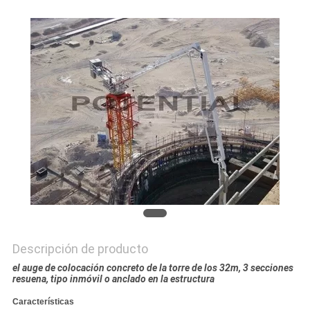
CITA
MAPA
DEL
SITIO
PRIVACY
POLICY
Descripción de producto
el auge de colocación concreto de la torre de los 32m, 3 secciones
resuena, tipo inmóvil o anclado en la estructura
Características