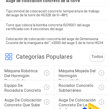
Auge de colocación concreto de la torre
Tipo inmóvil de colocación concreto temperatura de trabajo
del auge de la torre de HG32B de 0~48℃
Torre que coloca la bomba concreta ISO9001 del auge
certificada con 4 secciones del auge
Colocación de colocación concreta del auge de Dimensiona
Ccurate de la manguera del ″ ×3000 del auge 5 de la torre HG34
Categorías Populares
Todos
Máquina Robótica 
Máquina Mojada Del 
Del Hormigón 
Hormigón 
Proyectado
Proyectado
Equipo De 
Rociador Concreto 
Rociadura Concreto
Subterráneo
Auge De Colocación 
Auge De Colocación 
Concreto Que Sube
Concreto De La 