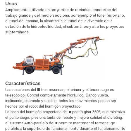
Usos
Ampliamente utilizado en proyectos de rociadura concretos del
trabajo grande y del medio secciona, por ejemplo el túnel ferroviario,
el túnel del camino, la alcantarilla, el túnel de la diversión de la
estación de la hidroelectricidad, el subterráneo y otro los proyectos
subterráneos.
Características
■
Las secciones del
tres resuenan, el primer y el tercer auge es
telescópico. Control completamente hidráulico. Dando vuelta,
inclinando, estirando y solding, todos los movimientos podían ser
hechos por el robot del hormigón proyectado.
La boca del hormigón proyectado del ■ podría girar 360º, que minimiza
el punto ciego, presiona tarifa del rebote y mejora calidad shotcreting.
el sistema Auto-paralelo del ■ permite mantener el tercer auge
paralelo a la superficie de funcionamiento durante el funcionamiento