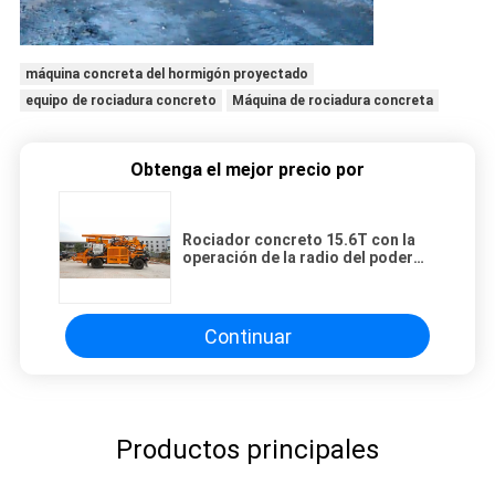
máquina concreta del hormigón proyectado
equipo de rociadura concreto
Máquina de rociadura concreta
Obtenga el mejor precio por
Rociador concreto 15.6T con la
operación de la radio del poder
del motor de Elelctric del brazo
del robot
Continuar
Productos principales