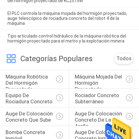
del hormigón proyectado de KC2515W
El PLC controla la máquina mojada del hormigón proyectado,
auge telescópico de rociadura concreto del robot 4 de la
máquina
Tipo articulado control hidráulico de la máquina robótica del
hormigón proyectado para el metro y la explotación minera
Categorías Populares
Todos
Máquina Robótica 
Máquina Mojada Del 
Del Hormigón 
Hormigón 
Proyectado
Proyectado
Equipo De 
Rociador Concreto 
Rociadura Concreto
Subterráneo
Auge De Colocación 
Auge De Colocación 
Concreto Que Sube
Concreto De La 
Araña
Bomba Concreta 
Auge De Colocación 
Inmóvil
Concreto Inmóvil