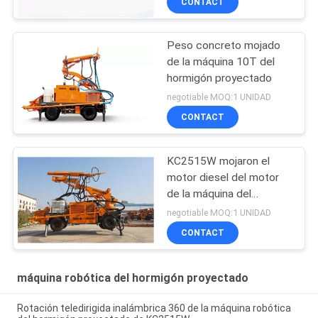
CONTACT
Peso concreto mojado
de la máquina 10T del
hormigón proyectado
negotiable MOQ:1 UNIDAD
CONTACT
KC2515W mojaron el
motor diesel del motor
de la máquina del
hormigón proyectado
negotiable MOQ:1 UNIDAD
CONTACT
máquina robótica del hormigón proyectado
Rotación teledirigida inalámbrica 360 de la máquina robótica