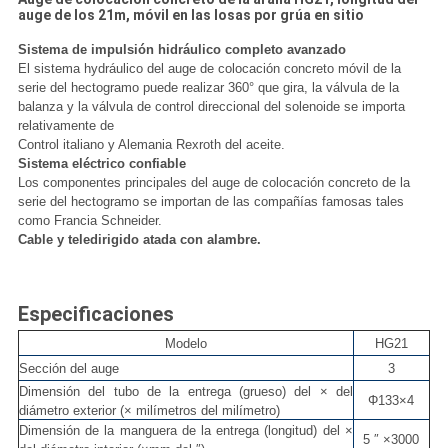
auge de los 21m, móvil en las losas por grúa en sitio
Sistema de impulsión hidráulico completo avanzado
El sistema hydráulico del auge de colocación concreto móvil de la
serie del hectogramo puede realizar 360° que gira, la válvula de la
balanza y la válvula de control direccional del solenoide se importa
relativamente de
Control italiano y Alemania Rexroth del aceite.
Sistema eléctrico confiable
Los componentes principales del auge de colocación concreto de la
serie del hectogramo se importan de las compañías famosas tales
como Francia Schneider.
Cable y teledirigido atada con alambre.
Especificaciones
Modelo
HG21
Sección del auge
3
Dimensión del tubo de la entrega (grueso) del × del
Φ133×4
diámetro exterior (× milímetros del milímetro)
Dimensión de la manguera de la entrega (longitud) del ×
5 ″ ×3000